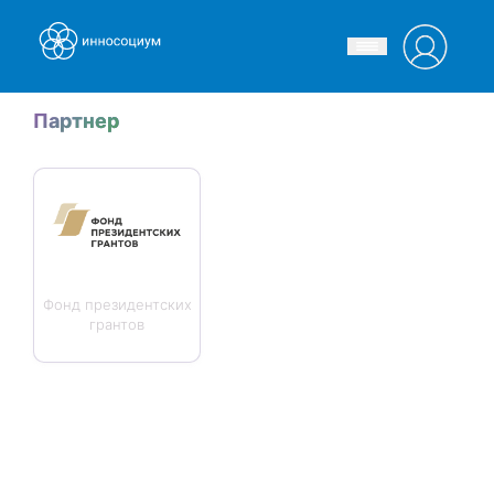
Партнер
Фонд президентских
грантов