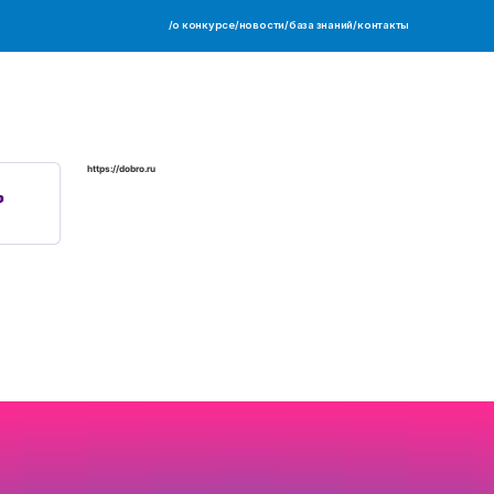
Партнер
Добро.рф